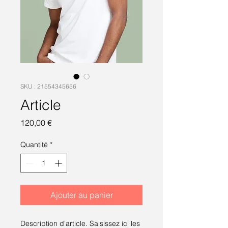
SKU : 21554345656
Article
Prix
120,00 €
Quantité
*
Ajouter au panier
Description d'article. Saisissez ici les 