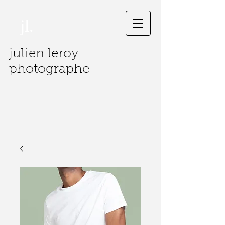
jl.
julien leroy
photographe